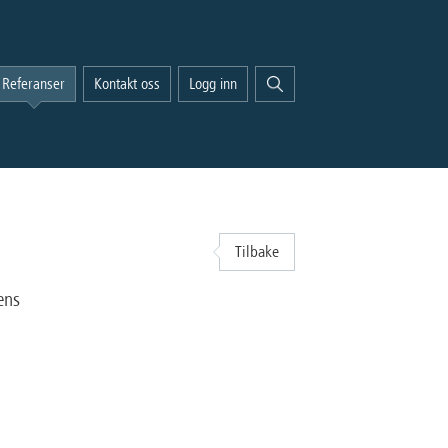
Referanser
Kontakt oss
Logg inn
Tilbake
ens