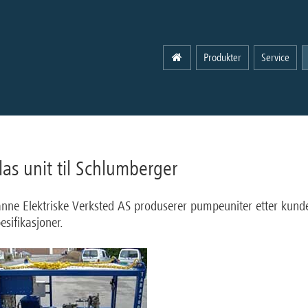
Produkter
Service
las unit til Schlumberger
nne Elektriske Verksted AS produserer pumpeuniter etter kund
esifikasjoner.